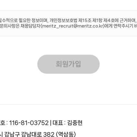
필수적으로 필요한 정보이며, 개인정보보호법 제15조 제1항 제4호에 근거하여,
 문의사항은 채용담당자(
meritz_recruit@meritz.co.kr
)에게 연락주시기 
회원가입
: 116-81-03752 | 대표 : 김중현
시 강남구 강남대로 382 (역삼동)