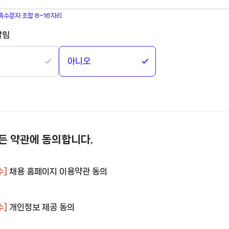
 특수문자 조합 8~16자리
알림
아니오
든 약관에 동의합니다.
수]
채용 홈페이지 이용약관 동의
수]
개인정보 제공 동의